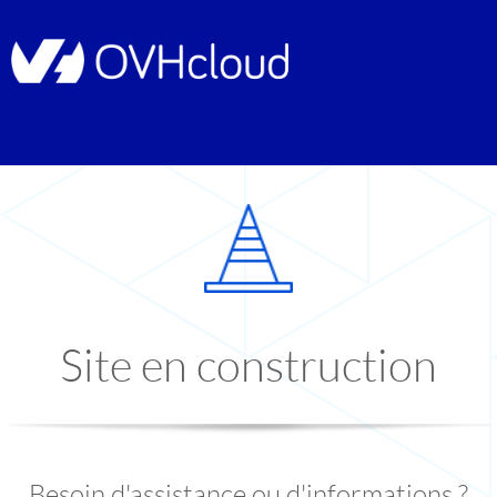
Site en construction
Besoin d'assistance ou d'informations ?